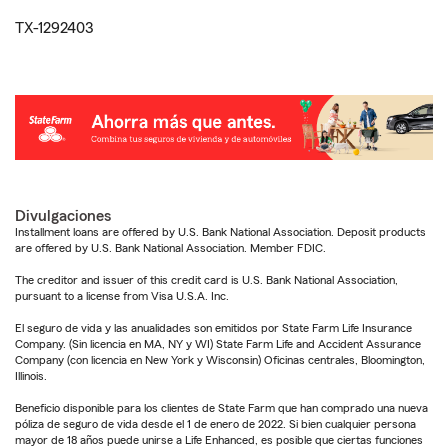
TX-1292403
Divulgaciones
Installment loans are offered by U.S. Bank National Association. Deposit products
are offered by U.S. Bank National Association. Member FDIC.
The creditor and issuer of this credit card is U.S. Bank National Association,
pursuant to a license from Visa U.S.A. Inc.
El seguro de vida y las anualidades son emitidos por State Farm Life Insurance
Company. (Sin licencia en MA, NY y WI) State Farm Life and Accident Assurance
Company (con licencia en New York y Wisconsin) Oficinas centrales, Bloomington,
Illinois.
Beneficio disponible para los clientes de State Farm que han comprado una nueva
póliza de seguro de vida desde el 1 de enero de 2022. Si bien cualquier persona
mayor de 18 años puede unirse a Life Enhanced, es posible que ciertas funciones