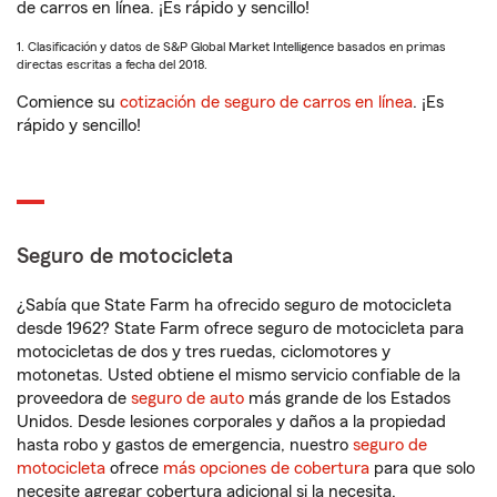
de carros en línea. ¡Es rápido y sencillo!
1. Clasificación y datos de S&P Global Market Intelligence basados en primas
directas escritas a fecha del 2018.
Comience su
cotización de seguro de carros en línea
. ¡Es
rápido y sencillo!
Seguro de motocicleta
¿Sabía que State Farm ha ofrecido seguro de motocicleta
desde 1962? State Farm ofrece seguro de motocicleta para
motocicletas de dos y tres ruedas, ciclomotores y
motonetas. Usted obtiene el mismo servicio confiable de la
proveedora de
seguro de auto
más grande de los Estados
Unidos. Desde lesiones corporales y daños a la propiedad
hasta robo y gastos de emergencia, nuestro
seguro de
motocicleta
ofrece
más opciones de cobertura
para que solo
necesite agregar cobertura adicional si la necesita.