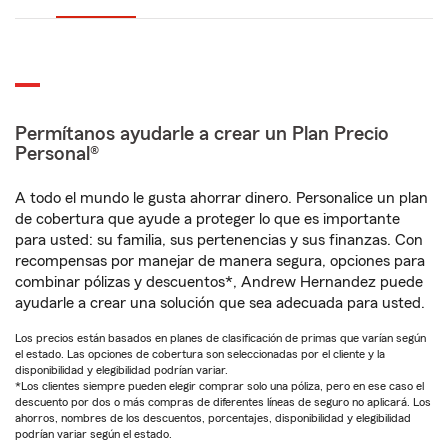
Permítanos ayudarle a crear un Plan Precio
Personal®
A todo el mundo le gusta ahorrar dinero. Personalice un plan
de cobertura que ayude a proteger lo que es importante
para usted: su familia, sus pertenencias y sus finanzas. Con
recompensas por manejar de manera segura, opciones para
combinar pólizas y descuentos*, Andrew Hernandez puede
ayudarle a crear una solución que sea adecuada para usted.
Los precios están basados en planes de clasificación de primas que varían según
el estado. Las opciones de cobertura son seleccionadas por el cliente y la
disponibilidad y elegibilidad podrían variar.
*Los clientes siempre pueden elegir comprar solo una póliza, pero en ese caso el
descuento por dos o más compras de diferentes líneas de seguro no aplicará. Los
ahorros, nombres de los descuentos, porcentajes, disponibilidad y elegibilidad
podrían variar según el estado.