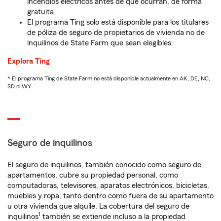
incendios eléctricos antes de que ocurran, de forma
gratuita.
El programa Ting solo está disponible para los titulares
de póliza de seguro de propietarios de vivienda no de
inquilinos de State Farm que sean elegibles.
Explora Ting
* El programa Ting de State Farm no está disponible actualmente en AK, DE, NC,
SD ni WY
Seguro de inquilinos
El seguro de inquilinos, también conocido como seguro de
apartamentos, cubre su propiedad personal, como
computadoras, televisores, aparatos electrónicos, bicicletas,
muebles y ropa, tanto dentro como fuera de su apartamento
u otra vivienda que alquile. La cobertura del seguro de
1
inquilinos
también se extiende incluso a la propiedad